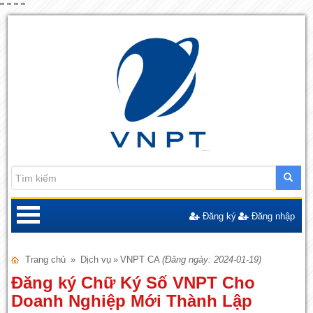
"
"
"
"
Đăng ký
Đăng nhập
Trang chủ
»
Dịch vụ
»
VNPT CA
(Đăng ngày: 2024-01-19)
Đăng ký Chữ Ký Số VNPT Cho
Doanh Nghiệp Mới Thành Lập