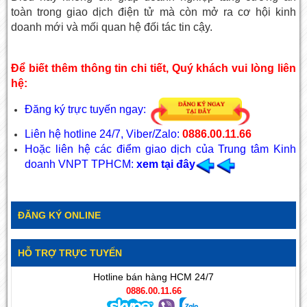
toàn trong giao dịch điện tử mà còn mở ra cơ hội kinh
doanh mới và mối quan hệ đối tác tin cậy.
Để biết thêm thông tin chi tiết, Quý khách vui lòng liên
hệ:
Đăng ký trực tuyến ngay:
Liên hệ hotline 24/7, Viber/Zalo:
0886.00.11.66
Hoặc liên hệ các điểm giao dịch của Trung tâm Kinh
doanh VNPT TPHCM:
xem tại đây
ĐĂNG KÝ ONLINE
HỖ TRỢ TRỰC TUYẾN
Hotline bán hàng HCM 24/7
0886.00.11.66