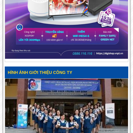
HÌNH ẢNH GIỚI THIỆU CÔNG TY