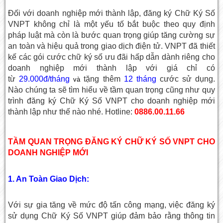
Đối với doanh nghiệp mới thành lập, đăng ký Chữ Ký Số
VNPT không chỉ là một yếu tố bắt buộc theo quy định
pháp luật mà còn là bước quan trọng giúp tăng cường sự
an toàn và hiệu quả trong giao dịch điện tử. VNPT đã thiết
kế các gói cước chữ ký số ưu đãi hấp dẫn dành riêng cho
doanh nghiệp mới thành lập với giá chỉ có
từ
29.000đ/tháng
tặng thêm
12 tháng
cước sử dụng.
và
Nào chúng ta sẽ tìm hiểu về tầm quan trọng cũng như quy
trình đăng ký Chữ Ký Số VNPT cho doanh nghiệp mới
thành lập như thế nào nhé. Hotline:
0886.00.11.66
TẦM QUAN TRỌNG ĐĂNG KÝ CHỮ KÝ SỐ VNPT CHO
DOANH NGHIỆP MỚI
1.
An Toàn Giao Dịch:
Với sự gia tăng về mức độ tấn công mạng, việc đăng ký
sử dụng Chữ Ký Số VNPT giúp đảm bảo rằng thông tin