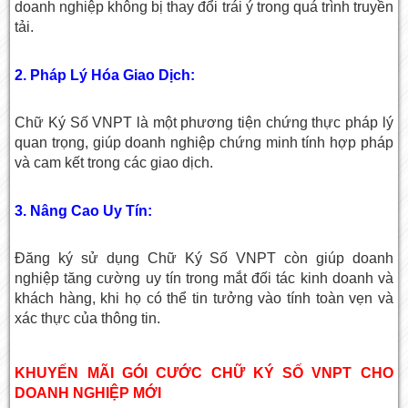
doanh nghiệp không bị thay đổi trái ý trong quá trình truyền
tải.
2.
Pháp Lý Hóa Giao Dịch:
Chữ Ký Số VNPT là một phương tiện chứng thực pháp lý
quan trọng, giúp doanh nghiệp chứng minh tính hợp pháp
và cam kết trong các giao dịch.
3.
Nâng Cao Uy Tín:
Đăng ký sử dụng Chữ Ký Số VNPT còn giúp doanh
nghiệp tăng cường uy tín trong mắt đối tác kinh doanh và
khách hàng, khi họ có thể tin tưởng vào tính toàn vẹn và
xác thực của thông tin.
KHUYẾN MÃI GÓI CƯỚC CHỮ KÝ SỐ VNPT CHO
DOANH NGHIỆP MỚI