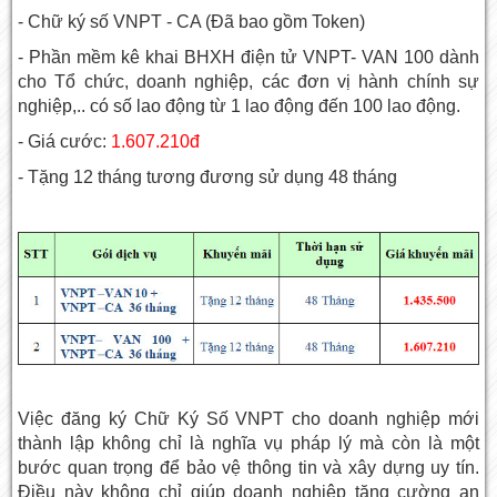
- Chữ ký số VNPT - CA (Đã bao gồm Token)
- Phần mềm kê khai BHXH điện tử VNPT- VAN 100 dành
cho Tổ chức, doanh nghiệp, các đơn vị hành chính sự
nghiệp,.. có số lao động từ 1 lao động đến 100 lao động.
- Giá cước:
1.607.210đ
- Tặng 12 tháng tương đương sử dụng 48 tháng
Việc đăng ký Chữ Ký Số VNPT cho doanh nghiệp mới
thành lập không chỉ là nghĩa vụ pháp lý mà còn là một
bước quan trọng để bảo vệ thông tin và xây dựng uy tín.
Điều này không chỉ giúp doanh nghiệp tăng cường an