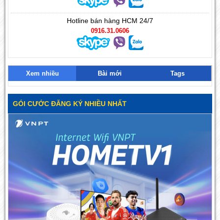
Hotline bán hàng HCM 24/7
0916.31.0606
Xem nhiều
Bài mới
Tags
GÓI CƯỚC ĐĂNG KÝ NHIỀU NHẤT