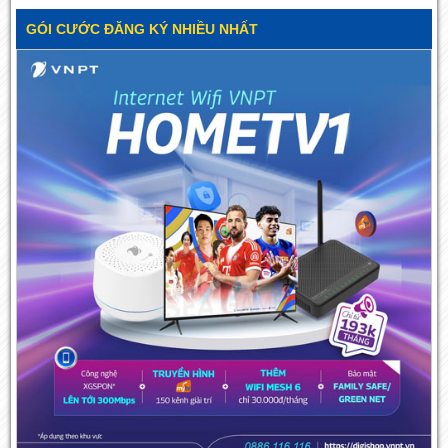
GÓI CƯỚC ĐĂNG KÝ NHIỀU NHẤT