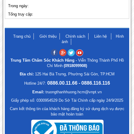
Trong ngày:
Tổng truy cập:
Trang chủ
Giới thiệu
Chính sách
Liên hệ
Hình
ảnh
Trung Tâm Chăm Sóc Khách Hàng -
Viễn Thông Thành Phố Hồ
Chí Minh
(0918099908)
Địa chỉ:
125 Hai Bà Trưng, Phường Sài Gòn, TP.HCM
0886.00.11.66 - 0886.116.116
Hotline 24/7:
Email:
truongthanhhuong.hcm@vnpt.vn
Giấy phép số: 0300954529 Do Sở Tài Chính cấp ngày 24/9/2025
Cam kết thông tin của khách hàng đăng ký sử dụng dịch vụ được
bảo mật hoàn toàn