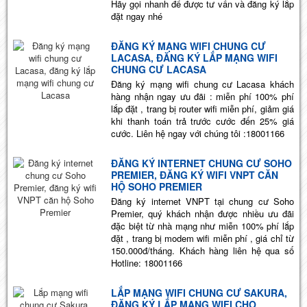
Hãy gọi nhanh để được tư vấn và đăng ký lắp
đặt ngay nhé
ĐĂNG KÝ MẠNG WIFI CHUNG CƯ
LACASA, ĐĂNG KÝ LẮP MẠNG WIFI
CHUNG CƯ LACASA
Đăng ký mạng wifi chung cư Lacasa khách
hàng nhận ngay ưu đãi : miễn phí 100% phí
lắp đặt , trang bị router wifi miễn phí, giảm giá
khi thanh toán trả trước cước đến 25% giá
cước. Liên hệ ngay với chúng tôi :18001166
ĐĂNG KÝ INTERNET CHUNG CƯ SOHO
PREMIER, ĐĂNG KÝ WIFI VNPT CĂN
HỘ SOHO PREMIER
Đăng ký internet VNPT tại chung cư Soho
Premier, quý khách nhận được nhiều ưu đãi
đặc biệt từ nhà mạng như miễn 100% phí lắp
đặt , trang bị modem wifi miễn phí , giá chỉ từ
150.000đ/tháng. Khách hàng liên hệ qua số
Hotline: 18001166
LẮP MẠNG WIFI CHUNG CƯ SAKURA,
ĐĂNG KÝ LẮP MẠNG WIFI CHO