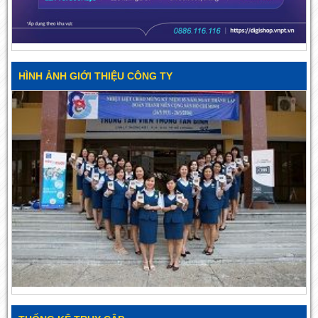
HÌNH ẢNH GIỚI THIỆU CÔNG TY