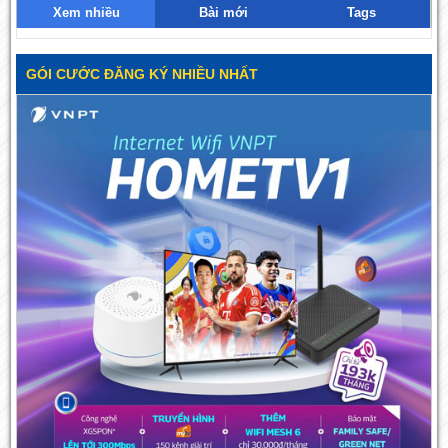
Xem nhiều
Bài mới
Tags
GÓI CƯỚC ĐĂNG KÝ NHIỀU NHẤT