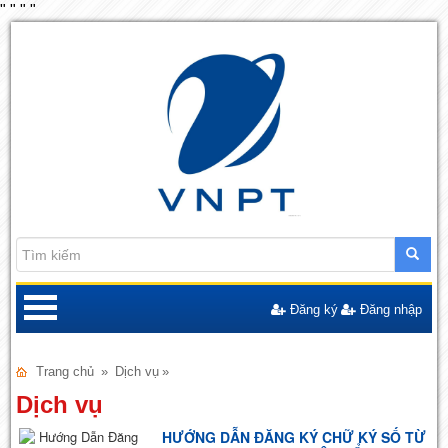
"
"
"
"
Đăng ký
Đăng nhập
Trang chủ
»
Dịch vụ
»
Dịch vụ
HƯỚNG DẪN ĐĂNG KÝ CHỮ KÝ SỐ TỪ