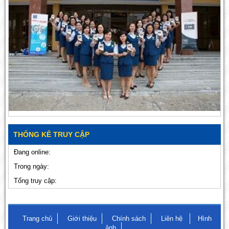
THỐNG KÊ TRUY CẬP
Đang online:
Trong ngày:
Tổng truy cập:
Trang chủ
Giới thiệu
Chính sách
Liên hệ
Hình
ảnh