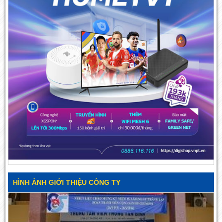
HÌNH ẢNH GIỚI THIỆU CÔNG TY