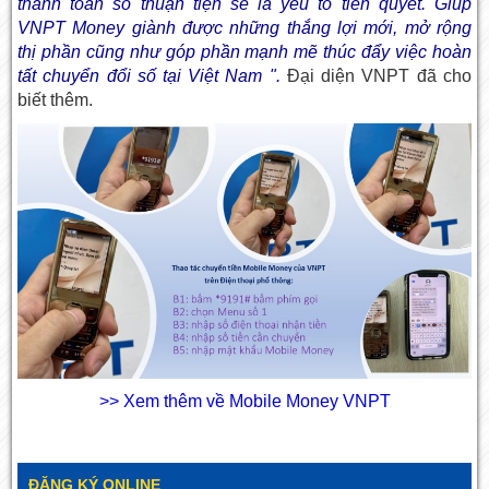
thanh toán số thuận tiện sẽ là yếu tố tiên quyết. Giúp
VNPT Money giành được những thắng lợi mới, mở rộng
thị phần cũng như góp phần mạnh mẽ thúc đẩy việc hoàn
tất chuyển đổi số tại Việt Nam ".
Đại diện VNPT đã cho
biết thêm.
>> Xem thêm về Mobile Money VNPT
ĐĂNG KÝ ONLINE