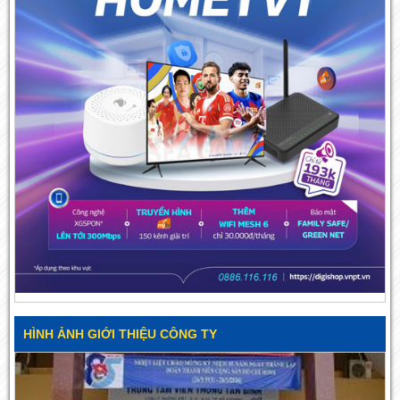
HÌNH ẢNH GIỚI THIỆU CÔNG TY