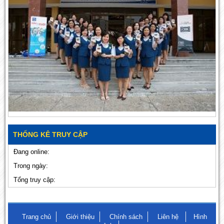
THỐNG KÊ TRUY CẬP
Đang online:
Trong ngày:
Tổng truy cập:
Trang chủ
Giới thiệu
Chính sách
Liên hệ
Hình