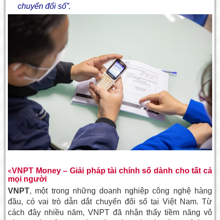
chuyển đổi số”.
VNPT Money – Giải pháp tài chính số dành cho tất cả
<
mọi người
VNPT
, một trong những doanh nghiệp công nghệ hàng
đầu, có vai trò dẫn dắt chuyển đổi số tại Việt Nam. Từ
cách đây nhiều năm, VNPT đã nhận thấy tiềm năng vô