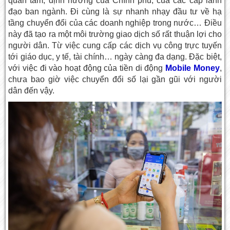
quan tâm, định hướng của Chính phủ, của các cấp lãnh
đạo ban ngành. Đi cùng là sự nhanh nhạy đầu tư về hạ
tầng chuyển đổi của các doanh nghiệp trong nước… Điều
này đã tạo ra một môi trường giao dịch số rất thuận lợi cho
người dân. Từ việc cung cấp các dịch vụ công trực tuyến
tới giáo dục, y tế, tài chính… ngày càng đa dạng. Đặc biệt,
với việc đi vào hoạt động của tiền di động
Mobile Money
,
chưa bao giờ việc chuyển đổi số lại gần gũi với người
dân đến vậy.