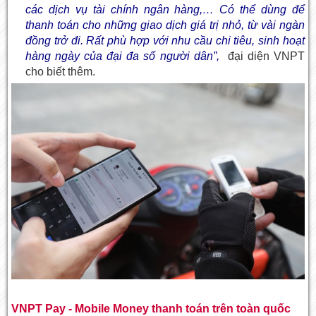
các dịch vụ tài chính ngân hàng,… Có thể dùng để
thanh toán cho những giao dịch giá trị nhỏ, từ vài ngàn
đồng trở đi. Rất phù hợp với nhu cầu chi tiêu, sinh hoạt
hàng ngày của đại đa số người dân”,
đại diện VNPT
cho biết thêm.
VNPT Pay - Mobile Money thanh toán trên toàn quốc