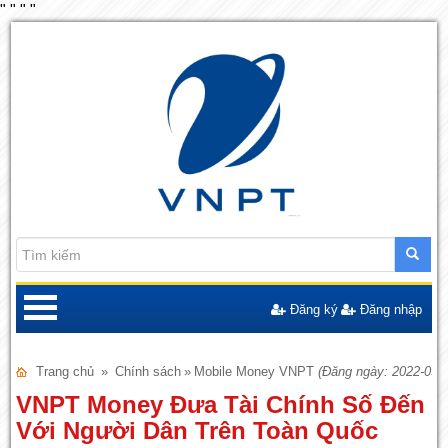
"
"
"
"
Đăng ký
Đăng nhập
Trang chủ
»
Chính sách
»
Mobile Money VNPT
(Đăng ngày: 2022-03-2
VNPT Money Đưa Tài Chính Số Đến
Với Người Dân Trên Toàn Quốc