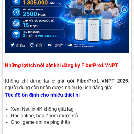
Những lợi ích nổi bật khi đăng ký FiberPro1 VNPT
Không chỉ dừng lại ở
giá gói FiberPro1 VNPT 2026
,
người dùng còn nhận được nhiều lợi ích đáng giá:
Tốc độ ổn định cho nhiều thiết bị
Xem Netflix 4K không giật lag
Học online, họp Zoom mượt mà
Chơi game online ping thấp