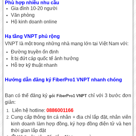
Phù hợp nhiều nhu cầu
Gia đình 10-20 người
Văn phòng
Hộ kinh doanh online
Hạ tầng VNPT phủ rộng
VNPT là một trong những nhà mạng lớn tại Việt Nam với:
Đường truyền ổn định
Ít bị đứt cáp quốc tế ảnh hưởng
Hỗ trợ kỹ thuật nhanh
Hướng dẫn đăng ký FiberPro1 VNPT nhanh chóng
Bạn có thể đăng ký
chỉ với 3 bước đơn
gói FiberPro1 VNPT
giản:
Liên hệ hotline:
0886001166
Cung cấp thông tin cá nhân + địa chỉ lắp đặt, nhân viên
kinh doanh làm hợp đồng, ký hợp đồng điện tử và hẹn
thời gian lắp đặt