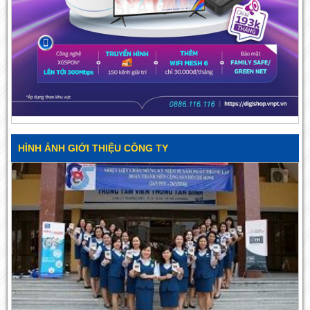
HÌNH ẢNH GIỚI THIỆU CÔNG TY