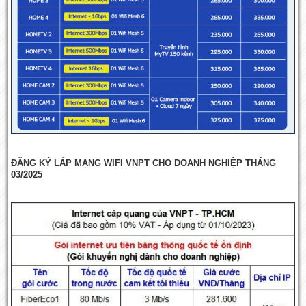
ĐĂNG KÝ LẮP MẠNG WIFI VNPT CHO DOANH NGHIỆP THÁNG
03/2025