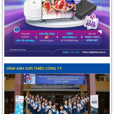
HÌNH ẢNH GIỚI THIỆU CÔNG TY