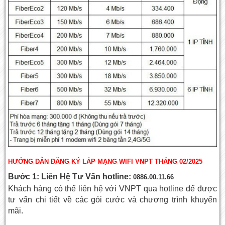
HƯỚNG DẪN ĐĂNG KÝ LẮP MẠNG WIFI VNPT THÁNG 02/2025
Bước 1: Liên Hệ Tư Vấn hotline:
0886.00.11.66
Khách hàng có thể liên hệ với VNPT qua hotline để được
tư vấn chi tiết về các gói cước và chương trình khuyến
mãi.