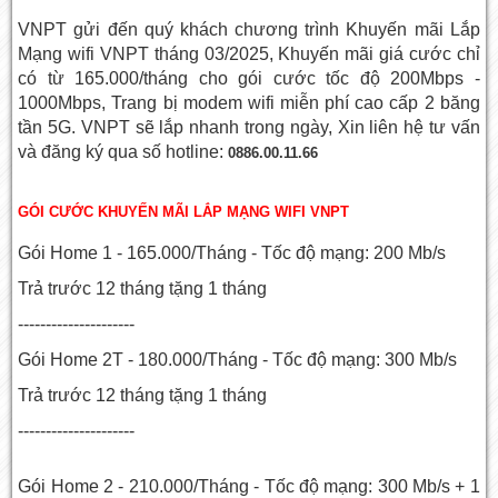
VNPT gửi đến quý khách chương trình Khuyến mãi Lắp
Mạng wifi VNPT tháng 03/2025, Khuyến mãi giá cước chỉ
có từ 165.000/tháng cho gói cước tốc độ 200Mbps -
1000Mbps, Trang bị modem wifi miễn phí cao cấp 2 băng
tần 5G. VNPT sẽ lắp nhanh trong ngày, Xin liên hệ tư vấn
và đăng ký qua số hotline:
0886.00.11.66
GÓI CƯỚC KHUYẾN MÃI LẮP MẠNG WIFI VNPT
Gói Home 1 - 165.000/Tháng - Tốc độ mạng: 200 Mb/s
Trả trước 12 tháng tặng 1 tháng
---------------------
Gói Home 2T - 180.000/Tháng - Tốc độ mạng: 300 Mb/s
Trả trước 12 tháng tặng 1 tháng
---------------------
Gói Home 2 - 210.000/Tháng - Tốc độ mạng: 300 Mb/s + 1