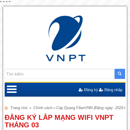
"
"
"
"
Đăng ký
Đăng nhập
Trang chủ
»
Chính sách
»
Cáp Quang FiberVNN
(Đăng ngày: 2025-03-
ĐĂNG KÝ LẮP MẠNG WIFI VNPT
THÁNG 03