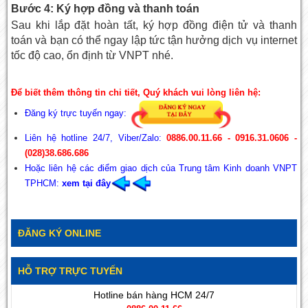
Bước 4: Ký hợp đồng và thanh toán
Sau khi lắp đặt hoàn tất, ký hợp đồng điện tử và thanh
toán và bạn có thể ngay lập tức tận hưởng dịch vụ internet
tốc độ cao, ổn định từ VNPT nhé.
Để biết thêm thông tin chi tiết, Quý khách vui lòng liên hệ:
Đăng ký trực tuyến ngay:
Liên hệ hotline 24/7, Viber/Zalo:
0886.00.11.66 - 0916.31.0606 -
(028)38.686.686
Hoặc liên hệ các điểm giao dịch của Trung tâm Kinh doanh VNPT
TPHCM:
xem
tại đây
ĐĂNG KÝ ONLINE
HỖ TRỢ TRỰC TUYẾN
Hotline bán hàng HCM 24/7