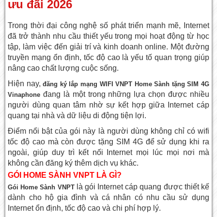
ưu đãi 2026
Trong thời đại công nghệ số phát triển mạnh mẽ, Internet
đã trở thành nhu cầu thiết yếu trong mọi hoạt động từ học
tập, làm việc đến giải trí và kinh doanh online. Một đường
truyền mạng ổn định, tốc độ cao là yếu tố quan trọng giúp
nâng cao chất lượng cuộc sống.
Hiện nay,
đăng ký lắp mạng WIFI VNPT Home Sành tặng SIM 4G
đang là một trong những lựa chọn được nhiều
Vinaphone
người dùng quan tâm nhờ sự kết hợp giữa Internet cáp
quang tại nhà và dữ liệu di động tiện lợi.
Điểm nổi bật của gói này là người dùng không chỉ có wifi
tốc độ cao mà còn được tặng SIM 4G để sử dụng khi ra
ngoài, giúp duy trì kết nối Internet mọi lúc mọi nơi mà
không cần đăng ký thêm dịch vụ khác.
GÓI HOME SÀNH VNPT LÀ GÌ?
là gói Internet cáp quang được thiết kế
Gói Home Sành VNPT
dành cho hộ gia đình và cá nhân có nhu cầu sử dụng
Internet ổn định, tốc độ cao và chi phí hợp lý.