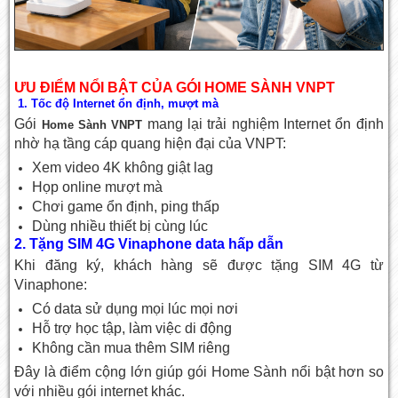
ƯU ĐIỂM NỔI BẬT CỦA GÓI HOME SÀNH VNPT
1. Tốc độ Internet ổn định, mượt mà
Gói
mang lại trải nghiệm Internet ổn định
Home Sành VNPT
nhờ hạ tầng cáp quang hiện đại của VNPT:
Xem video 4K không giật lag
Họp online mượt mà
Chơi game ổn định, ping thấp
Dùng nhiều thiết bị cùng lúc
2. Tặng SIM 4G Vinaphone data hấp dẫn
Khi đăng ký, khách hàng sẽ được tặng SIM 4G từ
Vinaphone:
Có data sử dụng mọi lúc mọi nơi
Hỗ trợ học tập, làm việc di động
Không cần mua thêm SIM riêng
Đây là điểm cộng lớn giúp gói Home Sành nổi bật hơn so
với nhiều gói internet khác.