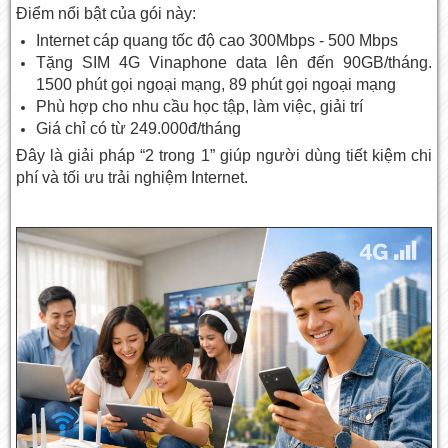
Điểm nổi bật của gói này:
Internet cáp quang tốc độ cao 300Mbps - 500 Mbps
Tặng SIM 4G Vinaphone data lên đến 90GB/tháng.
1500 phút gọi ngoại mạng, 89 phút gọi ngoại mạng
Phù hợp cho nhu cầu học tập, làm việc, giải trí
Giá chỉ có từ 249.000đ/tháng
Đây là giải pháp “2 trong 1” giúp người dùng tiết kiệm chi
phí và tối ưu trải nghiệm Internet.