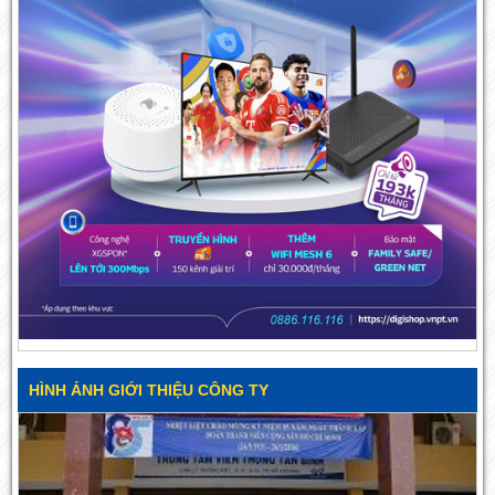
HÌNH ẢNH GIỚI THIỆU CÔNG TY