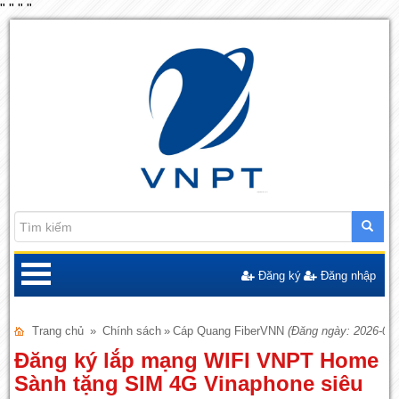
"
"
"
"
Đăng ký
Đăng nhập
Trang chủ
»
Chính sách
»
Cáp Quang FiberVNN
(Đăng ngày: 2026-04-
Đăng ký lắp mạng WIFI VNPT Home
Sành tặng SIM 4G Vinaphone siêu