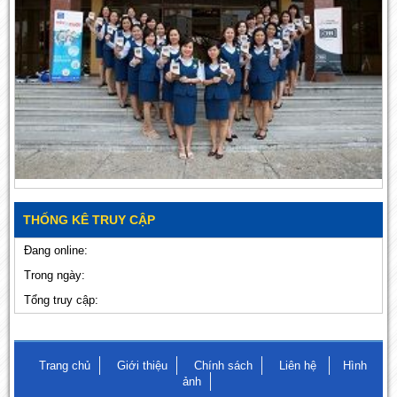
THỐNG KÊ TRUY CẬP
Đang online:
Trong ngày:
Tổng truy cập:
Trang chủ
Giới thiệu
Chính sách
Liên hệ
Hình
ảnh