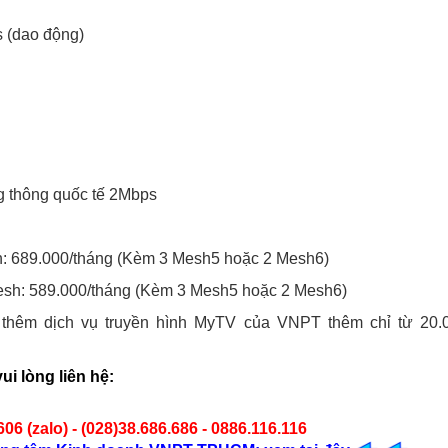
 (dao động)
ng thông quốc tế 2Mbps
sh: 689.000/tháng (Kèm 3 Mesh5 hoặc 2 Mesh6)
Mesh: 589.000/tháng (Kèm 3 Mesh5 hoặc 2 Mesh6)
 thêm dịch vụ truyền hình MyTV của VNPT thêm chỉ từ 20.
ui lòng liên hệ:
06 (zalo) - (028)38.686.686 - 0886.116.116