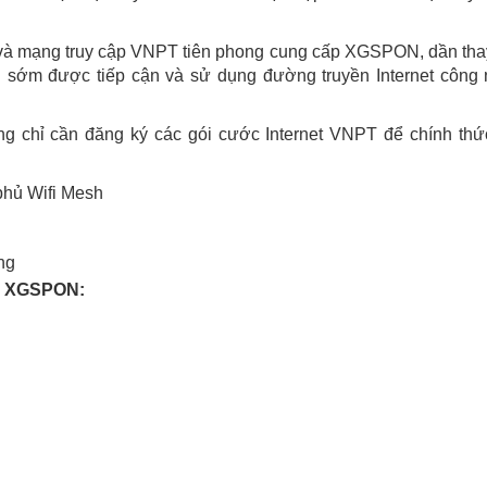
 và mạng truy cập VNPT tiên phong cung cấp XGSPON, dần tha
sớm được tiếp cận và sử dụng đường truyền Internet công
 chỉ cần đăng ký các gói cước Internet VNPT để chính thức
 phủ Wifi Mesh
ng
ệ XGSPON: