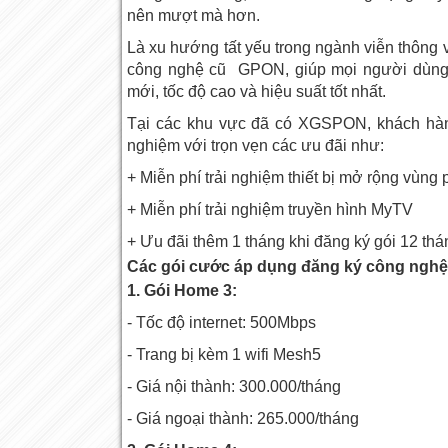
nên mượt mà hơn.
Là xu hướng tất yếu trong ngành viễn thông
công nghệ cũ GPON, giúp mọi người dùng 
mới, tốc độ cao và hiệu suất tốt nhất.
Tại các khu vực đã có XGSPON, khách hàng
nghiệm với trọn vẹn các ưu đãi như:
+ Miễn phí trải nghiệm thiết bị mở rộng vùng
+ Miễn phí trải nghiệm truyền hình MyTV
+ Ưu đãi thêm 1 tháng khi đăng ký gói 12 thá
Các gói cước áp dụng đăng ký công ngh
1. Gói Home 3:
- Tốc độ internet: 500Mbps
- Trang bị kèm 1 wifi Mesh5
- Giá nội thành: 300.000/tháng
- Giá ngoại thành: 265.000/tháng