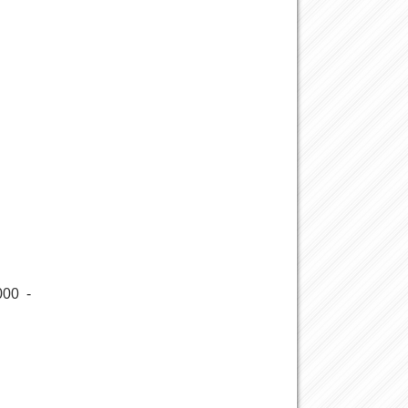
000 -