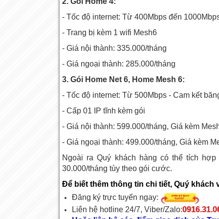
2. Gói Home 4:
- Tốc độ internet: Từ 400Mbps đến 1000Mbps
- Trang bị kèm 1 wifi Mesh6
- Giá nội thành: 335.000/tháng
- Giá ngoại thành: 285.000/tháng
3. Gói Home Net 6, Home Mesh 6:
- Tốc độ internet: Từ 500Mbps - Cam kết bă
- Cấp 01 IP tĩnh kèm gói
- Giá nội thành: 599.000/tháng, Giá kèm Me
- Giá ngoại thành: 499.000/tháng, Giá kèm 
Ngoài ra Quý khách hàng có thể tích hợp
30.000/tháng tùy theo gói cước.
Để biết thêm thông tin chi tiết, Quý khách v
Đăng ký trực tuyến ngay:
Liên hệ hotline 24/7, Viber/Zalo:
0916.31.06