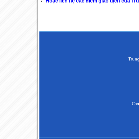
Hoặc liên hệ các điểm giao dịch của 
Trun
Cam