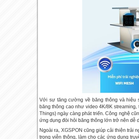
Với sự tăng cường về băng thông và hiệu 
băng thông cao như video 4K/8K streaming, tr
Things) ngày càng phát triển. Công nghệ cũn
ứng dụng đòi hỏi băng thông lớn trở nên dễ 
Ngoài ra, XGSPON cũng giúp cải thiện trải 
trong viễn thông, làm cho các ứng dụng truyề