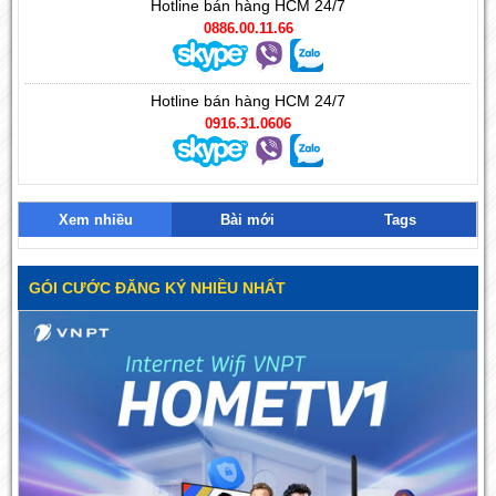
Hotline bán hàng HCM 24/7
0886.00.11.66
Hotline bán hàng HCM 24/7
0916.31.0606
Xem nhiều
Bài mới
Tags
GÓI CƯỚC ĐĂNG KÝ NHIỀU NHẤT