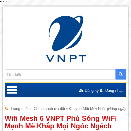
"
"
"
"
Đăng ký
Đăng nhập
Trang chủ
»
Chính sách ưu đãi
»
Khuyến Mãi Mới Nhất
(Đăng ngày: 2
Wifi Mesh 6 VNPT Phủ Sóng WiFi
Mạnh Mẽ Khắp Mọi Ngóc Ngách