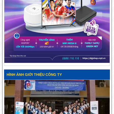
HÌNH ẢNH GIỚI THIỆU CÔNG TY