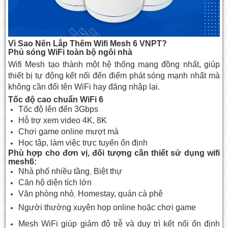
Vì Sao Nên Lắp Thêm Wifi Mesh 6 VNPT?
Phủ sóng WiFi toàn bộ ngôi nhà
Wifi Mesh tạo thành một hệ thống mạng đồng nhất, giúp
thiết bị tự động kết nối đến điểm phát sóng mạnh nhất mà
không cần đổi tên WiFi hay đăng nhập lại.
Tốc độ cao chuẩn WiFi 6
Tốc độ lên đến 3Gbps
Hỗ trợ xem video 4K, 8K
Chơi game online mượt mà
Học tập, làm việc trực tuyến ổn định
Phù hợp cho đơn vị, đối tượng cần thiết sử dụng wifi
mesh6:
Nhà phố nhiều tầng
Biệt thự
,
Căn hộ diện tích lớn
Văn phòng nhỏ
Homestay, quán cà phê
,
Người thường xuyên họp online hoặc chơi game
Mesh WiFi giúp giảm độ trễ và duy trì kết nối ổn định