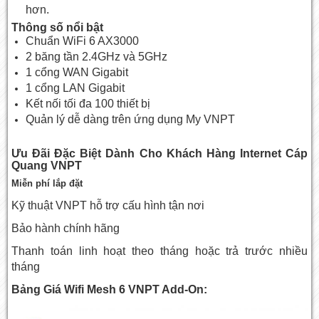
hơn.
Thông số nổi bật
Chuẩn WiFi 6 AX3000
2 băng tần 2.4GHz và 5GHz
1 cổng WAN Gigabit
1 cổng LAN Gigabit
Kết nối tối đa 100 thiết bị
Quản lý dễ dàng trên ứng dụng My VNPT
Ưu Đãi Đặc Biệt Dành Cho Khách Hàng Internet Cáp
Quang VNPT
Miễn phí lắp đặt
Kỹ thuật VNPT hỗ trợ cấu hình tận nơi
Bảo hành chính hãng
Thanh toán linh hoạt theo tháng hoặc trả trước nhiều
tháng
Bảng Giá Wifi Mesh 6 VNPT Add-On: