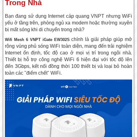
Trong Nhà
Bạn đang sử dụng Internet cáp quang VNPT nhưng WiFi
yếu ở tầng trên, phòng ngủ xa modem hoặc thường xuyên
bị mất sóng khi di chuyển trong nhà?
chính là giải pháp giúp mở
Wifi Mesh 6 VNPT iGate EW302S
rộng vùng phủ sóng WiFi toàn diện, mang đến trải nghiệm
Internet ổn định, tốc độ cao ở mọi vị trí trong ngôi nhà.
Thiết bị hỗ trợ công nghệ WiFi 6 hiện đại với tốc độ lên
đến 3Gbps, kết nối đồng thời 100 thiết bị và loại bỏ hoàn
toàn các "điểm chết" WiFi.