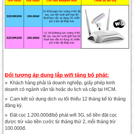
Đối tượng áp dụng lắp wifi tặng bộ phát:
» Khách hàng phải là doanh nghiệp, giấy phép kinh
doanh có ngành vận tải hoặc du lịch và cấp tại HCM.
» Cam kết sử dụng dịch vụ tối thiểu 12 tháng kể từ tháng
đăng ký.
» Đặt cọc 1.200.000đ/bộ phát wifi 3G, số tiền đặt cọc
được trừ vào tiền cước từ tháng thứ 2, mỗi tháng trừ
100.000đ.