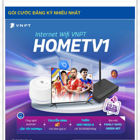
GÓI CƯỚC ĐĂNG KÝ NHIỀU NHẤT