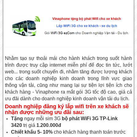
Nhằm tạo sự thoải mái cho hành khách trong suốt hành
trình được truy cập internet miễn phí để đọc tin tức, lướt
web... trong suốt chuyến đi, nhằm tăng được lượng khách
cho các doanh nghiệp kinh doanh trong lĩnh vực giao
thông vận tải, cũng như mang lại sự tiện lợi tiện ích cho
khách hàng - Vinaphone ra mắt gói 3G tốc độ cao, giá cả
ưu đãi dành cho doanh nghiệp kinh doanh vận tải du lịch.
Doanh nghiệp đăng ký lắp wifi trên xe khách sẽ
nhận được những ưu đãi sau:
Tặng
ngay mỗi sim 3G
bộ phát WiFi 3G
TP-Link
3420
trị giá
1.200.000đ
Chiết khấu 5- 10%
cho khách hàng thanh toán trước