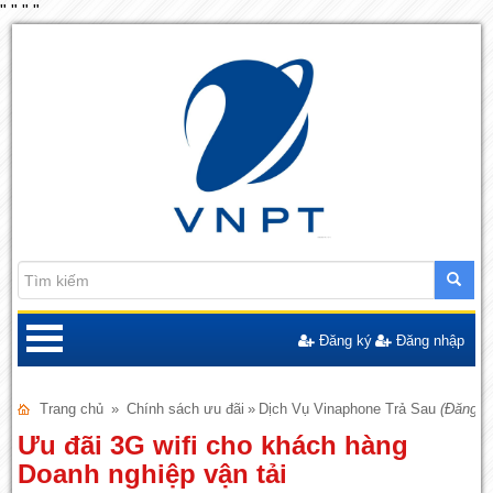
"
"
"
"
Đăng ký
Đăng nhập
Trang chủ
»
Chính sách ưu đãi
»
Dịch Vụ Vinaphone Trả Sau
(Đăng n
Ưu đãi 3G wifi cho khách hàng
Doanh nghiệp vận tải