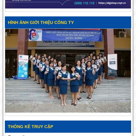
HÌNH ẢNH GIỚI THIỆU CÔNG TY
THỐNG KÊ TRUY CẬP