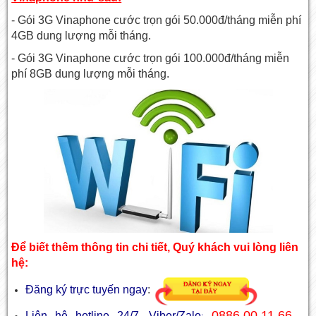
- Gói 3G Vinaphone cước trọn gói 50.000đ/tháng miễn phí
4GB dung lượng mỗi tháng.
- Gói 3G Vinaphone cước trọn gói 100.000đ/tháng miễn
phí 8GB dung lượng mỗi tháng.
Để biết thêm thông tin chi tiết, Quý khách vui lòng liên
hệ:
Đăng ký trực tuyến ngay
:
0886.00.11.66 -
Liên hệ hotline 24/7, Viber/Zalo