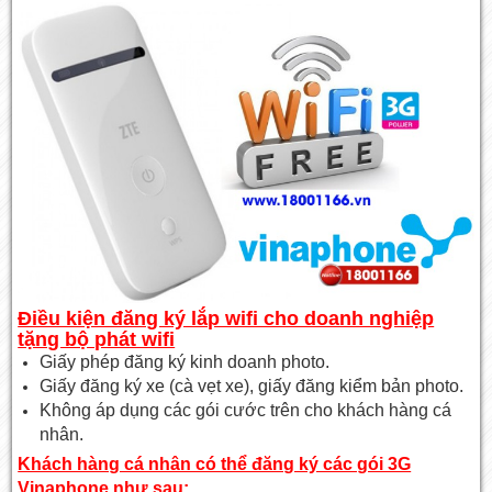
Điều kiện đăng ký lắp wifi cho doanh nghiệp
tặng bộ phát wifi
Giấy phép đăng ký kinh doanh photo.
Giấy đăng ký xe (cà vẹt xe), giấy đăng kiểm bản photo.
Không áp dụng các gói cước trên cho khách hàng cá
nhân.
Khách hàng cá nhân có thể đăng ký các gói 3G
Vinaphone như sau: