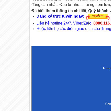
đáng cân nhắc. Đầu tư nhỏ – trải nghiệm lớn, 
Để biết thêm thông tin chi tiết, Quý khách v
Đăng ký trực tuyến ngay:
Liên hệ hotline 24/7, Viber/Zalo:
0886.116.
Hoặc liên hệ các điểm giao dịch của Tr
Trun
Cam