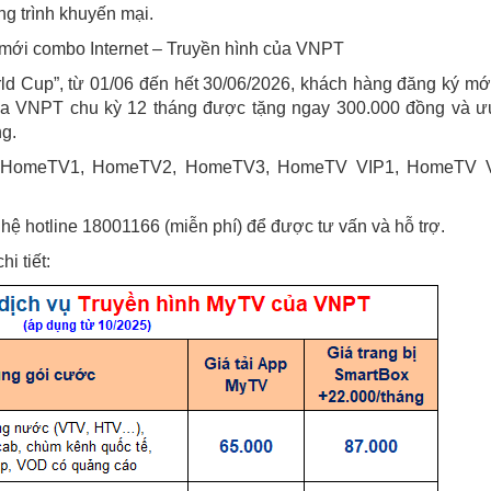
ng trình khuyến mại.
 mới combo Internet – Truyền hình của VNPT
d Cup”, từ 01/06 đến hết 30/06/2026, khách hàng đăng ký mớ
của VNPT chu kỳ 12 tháng được tặng ngay 300.000 đồng và ư
ng.
ư HomeTV1, HomeTV2, HomeTV3, HomeTV VIP1, HomeTV V
ệ hotline 18001166 (miễn phí) để được tư vấn và hỗ trợ.
i tiết: