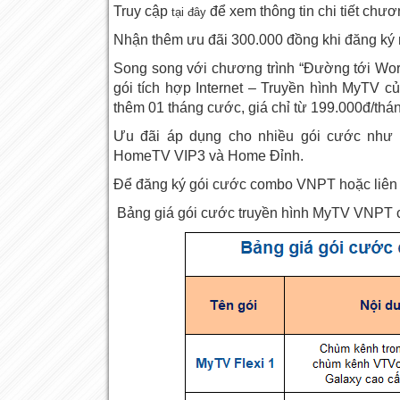
Truy cập
để xem thông tin chi tiết chươ
tại đây
Nhận thêm ưu đãi 300.000 đồng khi đăng ký
Song song với chương trình “Đường tới Worl
gói tích hợp Internet – Truyền hình MyTV 
thêm 01 tháng cước, giá chỉ từ 199.000đ/thá
Ưu đãi áp dụng cho nhiều gói cước nh
HomeTV VIP3 và Home Đỉnh.
Để đăng ký gói cước combo VNPT hoặc liên h
Bảng giá gói cước truyền hình MyTV VNPT ch