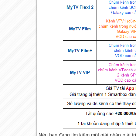
Nếu bạn đang tìm kiếm một giải pháp giải trí t