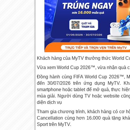
Khách hàng của MyTV thưởng thức World Cup
Vừa xem World Cup 2026™, vừa nhận quà c
Đồng hành cùng FIFA World Cup 2026™, MyT
đến 30/07/2026 trên ứng dụng MyTV. Khá
smartphone hoặc tablet để mở quà, thực hiện
mùa giải. Người dùng TV hoặc website cũng 
diện dịch vụ
Tham gia chương trình, khách hàng có cơ h
Cancellation cùng hơn 16.000 quà tặng khá
Sport trên MyTV.