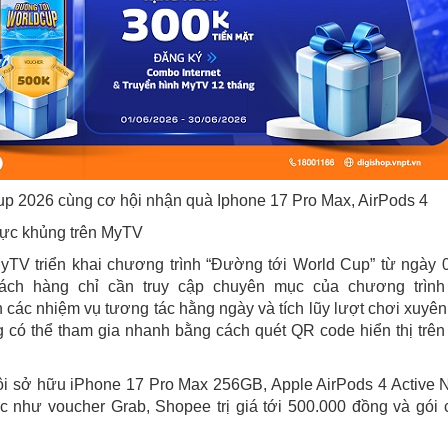
 2026 cùng cơ hội nhận quà Iphone 17 Pro Max, AirPods 4
ực khủng trên MyTV
V triển khai chương trình “Đường tới World Cup” từ ngày 
ch hàng chỉ cần truy cập chuyên mục của chương trình 
 các nhiệm vụ tương tác hằng ngày và tích lũy lượt chơi xuyên
có thể tham gia nhanh bằng cách quét QR code hiển thị trên
ội sở hữu iPhone 17 Pro Max 256GB, Apple AirPods 4 Active 
c như voucher Grab, Shopee trị giá tới 500.000 đồng và gói