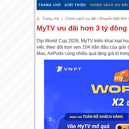
TRANG CHỦ
GIỚI THIỆU
CHÍNH SÁCH ƯU ĐÃI
Trang chủ
»
Chính sách ưu đãi
»
Khuyến Mãi Mới 
MyTV ưu đãi hơn 3 tỷ đồng
Dịp World Cup 2026, MyTV triển khai loạt hoạ
việc theo dõi trọn vẹn 104 trận đấu của giả
Max, AirPods cùng nhiều quà tặng giá trị tron