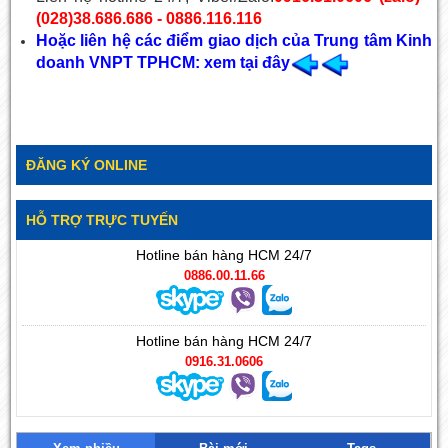
(028)38.686.686 - 0886.116.116
Hoặc liên hệ các điểm giao dịch của Trung tâm Kinh
doanh VNPT TPHCM: xem tại đây
ĐĂNG KÝ ONLINE
HỖ TRỢ TRỰC TUYẾN
Hotline bán hàng HCM 24/7
0886.00.11.66
Hotline bán hàng HCM 24/7
0916.31.0606