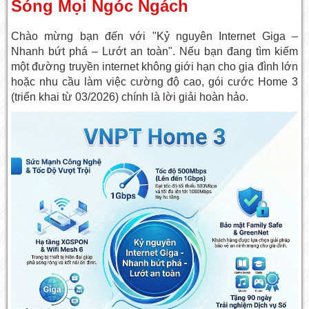
Sóng Mọi Ngóc Ngách
Chào mừng bạn đến với "Kỷ nguyên Internet Giga –
Nhanh bứt phá – Lướt an toàn". Nếu bạn đang tìm kiếm
một đường truyền internet không giới hạn cho gia đình lớn
hoặc nhu cầu làm việc cường độ cao, gói cước Home 3
(triển khai từ 03/2026) chính là lời giải hoàn hảo.