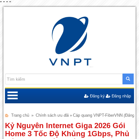
"
"
"
"
Đăng ký
Đăng nhập
Trang chủ
»
Chính sách ưu đãi
»
Cáp quang VNPT-FiberVNN
(Đăng n
Kỷ Nguyên Internet Giga 2026 Gói
Home 3 Tốc Độ Khủng 1Gbps, Phủ