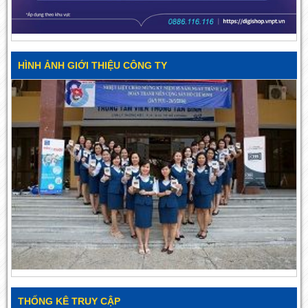
HÌNH ẢNH GIỚI THIỆU CÔNG TY
THỐNG KÊ TRUY CẬP