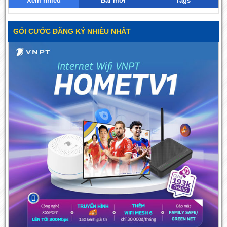
Xem nhiều
Bài mới
Tags
GÓI CƯỚC ĐĂNG KÝ NHIỀU NHẤT