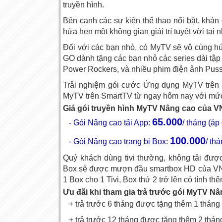
truyền hình.
Bên cạnh các sự kiện thể thao nổi bật, khán 
hứa hẹn một không gian giải trí tuyệt vời tại n
Đối với các bạn nhỏ, có MyTV sẽ vô cùng hứn
GO dành tặng các bạn nhỏ các series dài tập ch
Power Rockers, và nhiều phim điện ảnh Puss
Trải nghiệm gói cước Ứng dụng MyTV trên
MyTV trên SmartTV từ ngay hôm nay với mứ
Giá gói truyền hình MyTV Nâng cao của 
65.000
- Gói Nâng cao tải App:
/ tháng (á
100.000
- Gói Nâng cao trang bị Box:
/ th
Quý khách dùng tivi thường, không tải được
Box sẽ được mượn đầu smartbox HD của VNPT 
1 Box cho 1 Tivi, Box thứ 2 trở lên có tính th
Ưu đãi khi tham gia trả trước gói MyTV Nâ
+ trả trước 6 tháng được tặng thêm 1 tháng
+ trả trước 12 tháng được tặng thêm 2 thán