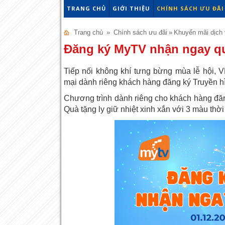
TRANG CHỦ
GIỚI THIỆU
CHÍNH SÁCH ƯU ĐÃI
Trang chủ
»
Chính sách ưu đãi
»
Khuyến mãi dịch
Đăng ký MyTV nhận ngay q
Tiếp nối không khí tưng bừng mùa lễ hội, 
mại dành riêng khách hàng đăng ký Truyền 
Chương trình dành riêng cho khách hàng đăn
Quà tặng ly giữ nhiệt xinh xắn với 3 màu thời 