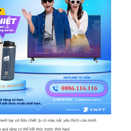
hanh tay sở hữu chiếc ly có màu sắc yêu thích của mình
 quà tặng có thể kết thúc trước thời hạn)