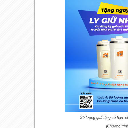
Số lượng quà tặng có hạn, n
(Chương trình